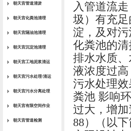
入管道流走
朝天宫管道清淤
圾）有充足
朝天宫化粪池清理
淀，及对污
朝天宫隔油池清理
化粪池的清
朝天宫沉淀池清理
排水水质、
朝天宫工地泥浆清运
液浓度过高
朝天宫污水处理/清运
污水处理效
朝天宫污水分离处理
粪池 影响
过大，增加
朝天宫有限空间作业
88）（以
朝天宫管道检测