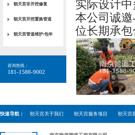
实际设计中
朝天宫非开挖修复
本公司诚邀
朝天宫开挖置换管道
位长期承包
朝天宫管道维护/包年
咨询热线：
181-1588-9002
快速导航：
朝天宫关于我们
朝天宫服务项目
朝天宫