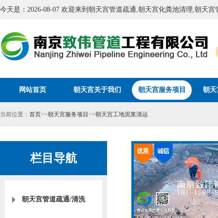
今天是：2026-08-07 欢迎来到朝天宫管道疏通,朝天宫化粪池清理,朝
网站首页
朝天宫关于我们
朝天宫服务项目
朝天
当前位置：
首页
>>
朝天宫服务项目
>>
朝天宫工地泥浆清运
栏目导航
朝天宫管道疏通/清洗