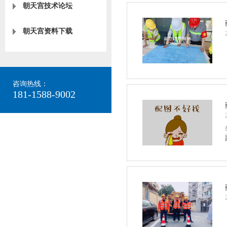
朝天宫技术论坛
朝天宫资料下载
咨询热线：
181-1588-9002