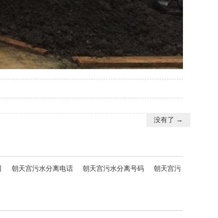
没有了 →
司
朝天宫污水分离电话
朝天宫污水分离号码
朝天宫污