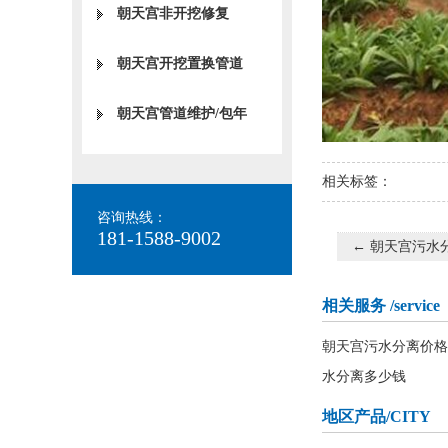
朝天宫非开挖修复
朝天宫开挖置换管道
朝天宫管道维护/包年
相关标签：
咨询热线：
181-1588-9002
←
朝天宫污水
相关服务
/service
朝天宫污水分离价格
水分离多少钱
地区产品
/CITY