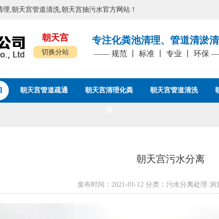
粪池清理,朝天宫管道清洗,朝天宫抽污水官方网站！
朝天宫
专注化粪池清理、管道清淤清
切换分站
—— 规范 丨 标准 丨 专业 丨 环保 
目
朝天宫管道疏通
朝天宫清理化粪
朝天宫管道清洗
池
朝天宫污水分离
发布时间：2021-01-12 分类：污水分离处理 